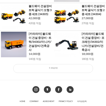
볼드웨이 건설장비
볼드웨이 건설장비
트럭 굴삭기 모형 3
트럭 굴삭기 모형 2
종 세트 (34305)
종 세트 (34304)
42,000원
27,000원
420원 적립
270원 적립
[카라라마] 볼드웨
[카라라마] 볼드웨
이 건설 중장비 - 트
이 건설 중장비 - 포
럭/34302/미니카/
크레인/34302/미
건설장비/건축공
니카/건설장비/건
사
축공사
14,000원
18,000원
140원 적립
180원 적립
+ more
HOME
COMPANY
AGREEMENT
PRIVACY POLICY
저작권정책