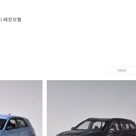
택시 레진모형