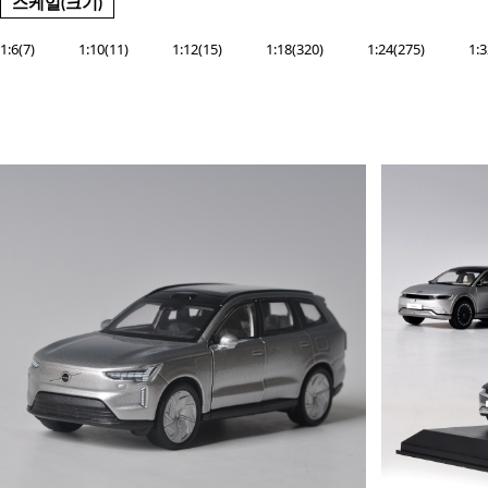
스케일(크기)
1:6(7)
1:10(11)
1:12(15)
1:18(320)
1:24(275)
1: