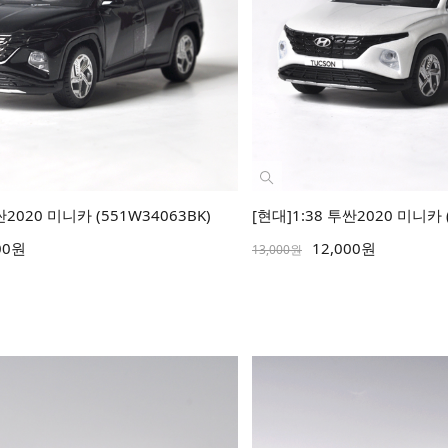
싼2020 미니카 (551W34063BK)
[현대]1:38 투싼2020 미니카 
00원
12,000원
13,000원