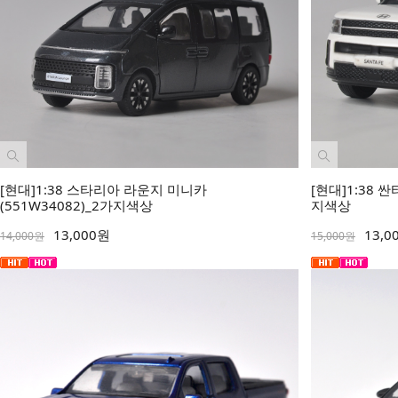
[현대]1:38 스타리아 라운지 미니카
[현대]1:38 싼
(551W34082)_2가지색상
지색상
13,000원
13,0
14,000원
15,000원