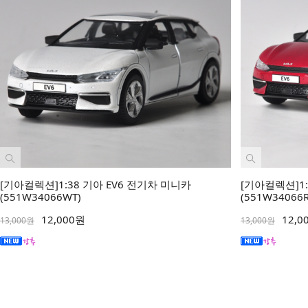
[기아컬렉션]1:38 기아 EV6 전기차 미니카
[기아컬렉션]1:
(551W34066WT)
(551W34066
12,000원
12,0
13,000원
13,000원