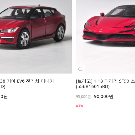
38 기아 EV6 전기차 미니카
[브라고] 1:18 페라리 SF90
RD)
(556B16015RD)
00원
90,000원
95,000원