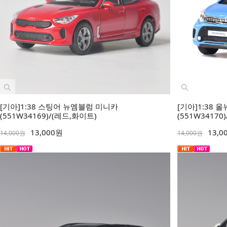
[기아]1:38 스팅어 뉴엠블럼 미니카
[기아]1:38
(551W34169)/(레드,화이트)
(551W34170
13,000원
13,0
14,000원
14,000원