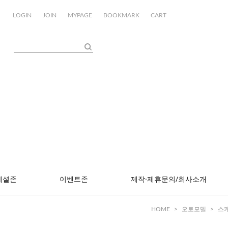
LOGIN
JOIN
MYPAGE
BOOKMARK
CART
페셜존
이벤트존
제작·제휴문의/회사소개
HOME
>
오토모델
>
스케