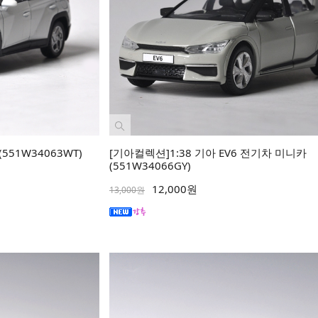
(551W34063WT)
[기아컬렉션]1:38 기아 EV6 전기차 미니카
(551W34066GY)
12,000원
13,000원