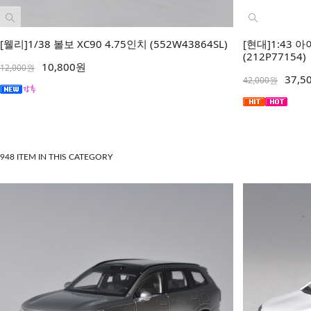
[웰리]1/38 볼보 XC90 4.75인치 (552W43864SL)
[현대]1:43
(212P77154)
10,800원
12,000원
37,5
42,000원
948 ITEM IN THIS CATEGORY