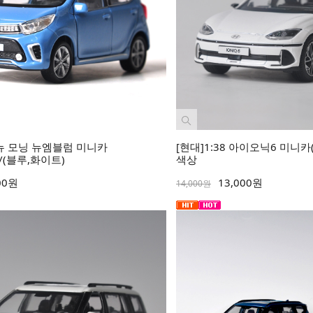
 올뉴 모닝 뉴엠블럼 미니카
[현대]1:38 아이오닉6 미니카(
)/(블루,화이트)
색상
00원
13,000원
14,000원