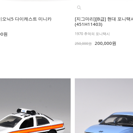
 아이오닉5 다이캐스트 미니카
[지그마리][B급] 현대 포니
(451H11403)
00원
1970 추억의 포니택시
200,000원
250,000원