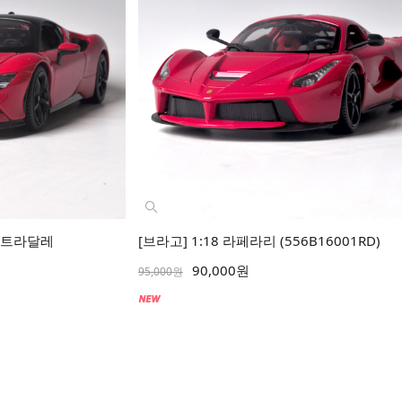
 스트라달레
[브라고] 1:18 라페라리 (556B16001RD)
90,000원
95,000원