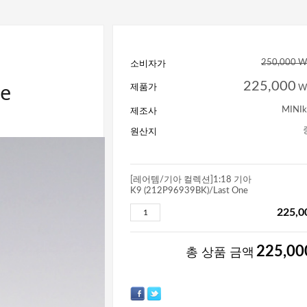
소비자가
250,000 
e
225,000
제품가
W
제조사
MINIk
원산지
[레어템/기아 컬렉션]1:18 기아
K9 (212P96939BK)/Last One
225,0
225,00
총 상품 금액