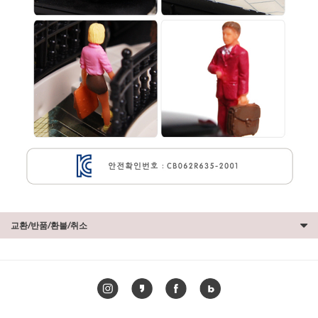
교환/반품/환불/취소