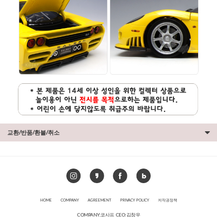
교환/반품/환불/취소
HOME
COMPANY
AGREEMENT
PRIVACY POLICY
저작권정책
COMPANY:코사프 CEO:김창우