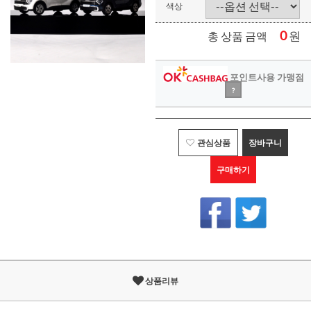
색상
0
원
총 상품 금액
포인트사용 가맹점
?
관심상품
장바구니
구매하기
상품리뷰