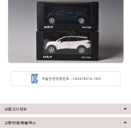
상품 고시 정보
교환/반품/환불/취소