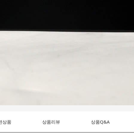
련상품
상품리뷰
상품Q&A