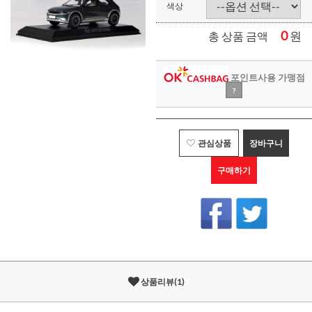
색상
0
원
총 상품 금액
포인트사용 가맹점
?
관심상품
장바구니
구매하기
상품리뷰(1)