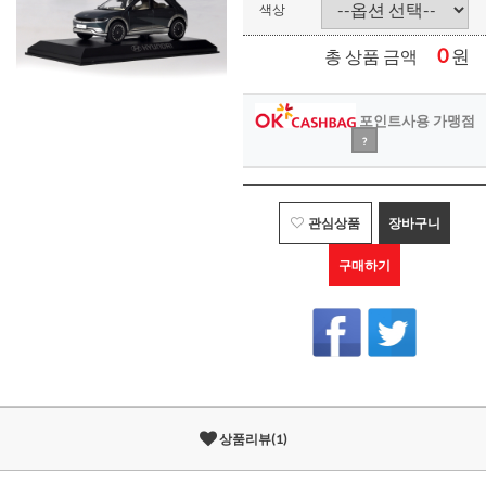
색상
0
원
총 상품 금액
포인트사용 가맹점
?
관심상품
장바구니
구매하기
상품리뷰(1)