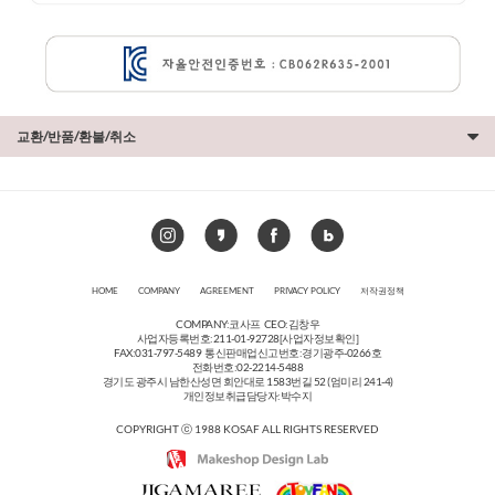
교환/반품/환불/취소
HOME
COMPANY
AGREEMENT
PRIVACY POLICY
저작권정책
COMPANY:코사프 CEO:김창우
사업자등록번호:211-01-92728
[사업자정보확인]
FAX:031-797-5489 통신판매업신고번호:경기광주-0266호
전화번호:02-2214-5488
경기도 광주시 남한산성면 회안대로 1583번길 52 (엄미리 241-4)
개인정보취급담당자:박수지
COPYRIGHT ⓒ 1988 KOSAF ALL RIGHTS RESERVED