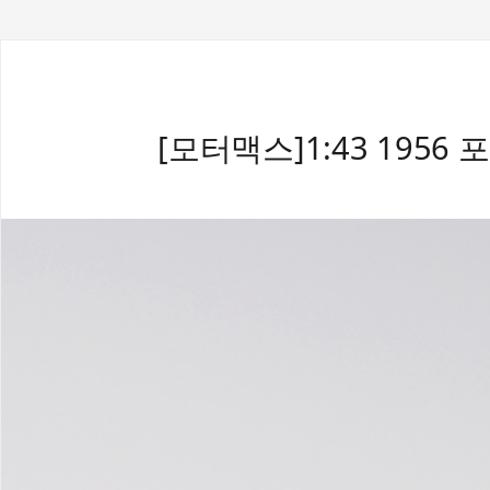
[모터맥스]1:43 1956