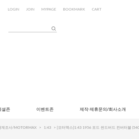
LOGIN
JOIN
MYPAGE
BOOKMARK
CART
페셜존
이벤트존
제작·제휴문의/회사소개
제조사/MOTORMAX
>
1:43
> [모터맥스]1:43 1956 포드 썬드버드 컨버터블 (540