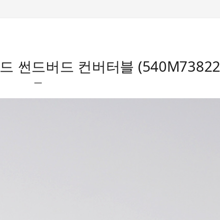
 포드 썬드버드 컨버터블 (540M73822