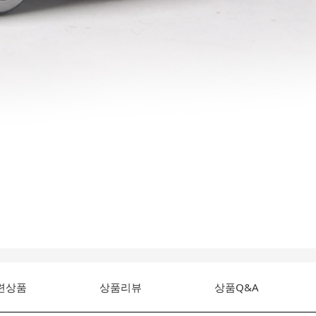
련상품
상품리뷰
상품Q&A