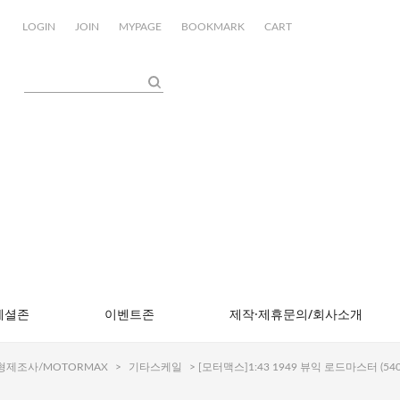
LOGIN
JOIN
MYPAGE
BOOKMARK
CART
페셜존
이벤트존
제작·제휴문의/회사소개
형제조사/MOTORMAX
>
기타스케일
> [모터맥스]1:43 1949 뷰익 로드마스터 (540