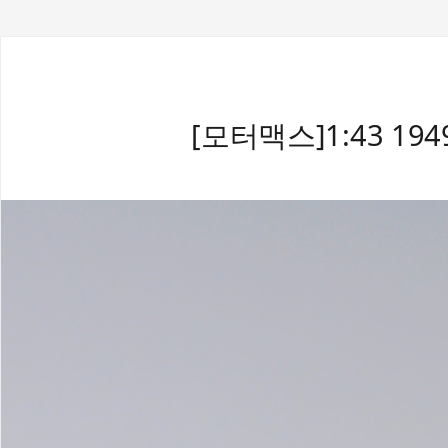
[모터맥스]1:43 19