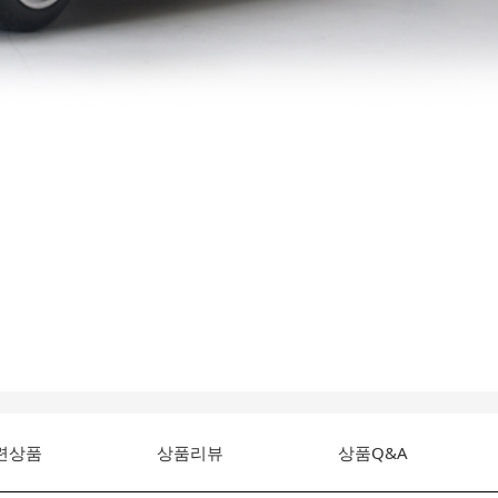
련상품
상품리뷰
상품Q&A