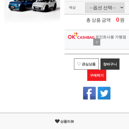
색상
0
원
총 상품 금액
포인트사용 가맹점
?
관심상품
장바구니
구매하기
상품리뷰