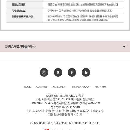
교환/반품/환불/취소
HOME
COMPANY
AGREEMENT
PRIVACY POLICY
저작권정책
COMPANY:코사프 CEO:김창우
사업자등록번호:211-01-92728
[사업자정보확인]
FAX:031-797-5489 통신판매업신고번호:경기광주-0266호
전화번호:02-2214-5488
경기도 광주시 남한산성면 회안대로 1583번길 52 (엄미리 241-4)
개인정보취급담당자:박수지
COPYRIGHT ⓒ 1988 KOSAF ALL RIGHTS RESERVED