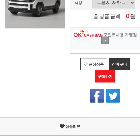
색상
0
원
총 상품 금액
포인트사용 가맹점
?
관심상품
장바구니
구매하기
상품리뷰