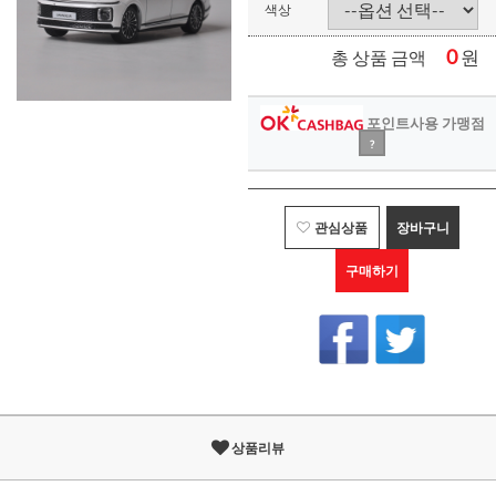
색상
0
원
총 상품 금액
포인트사용 가맹점
?
관심상품
장바구니
구매하기
상품리뷰