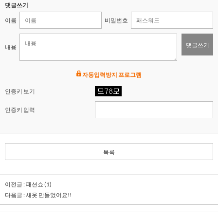
댓글쓰기
이름
비밀번호
댓글쓰기
내용
자동입력방지 프로그램
인증키 보기
인증키 입력
목록
이전글 :
패션쇼
(1)
다음글 :
새옷 만들었어요!!