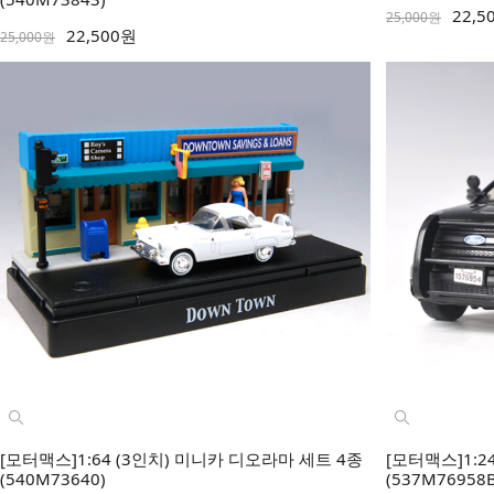
22,5
25,000원
22,500원
25,000원
[모터맥스]1:64 (3인치) 미니카 디오라마 세트 4종
[모터맥스]1:2
(540M73640)
(537M76958B