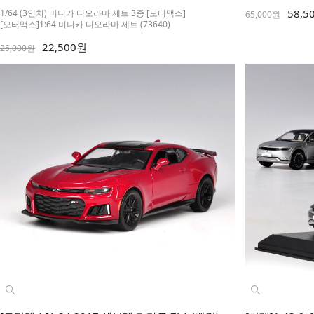
58,5
1/64 (3인치) 미니카 디오라마 세트 3종 [모터맥스]
65,000원
[모터맥스]1:64 미니카 디오라마 세트 (73640)
22,500원
25,000원