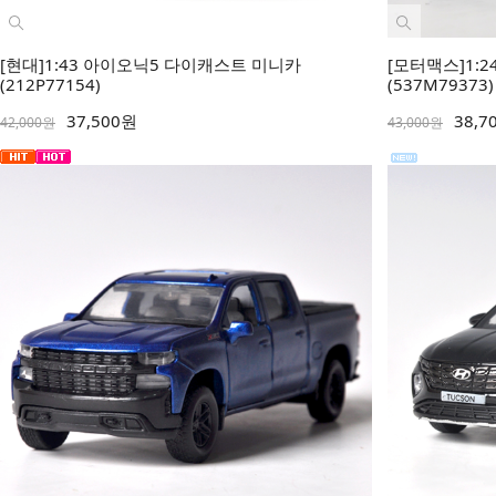
[현대]1:43 아이오닉5 다이캐스트 미니카
[모터맥스]1:2
(212P77154)
(537M79373)
37,500원
38,7
42,000원
43,000원