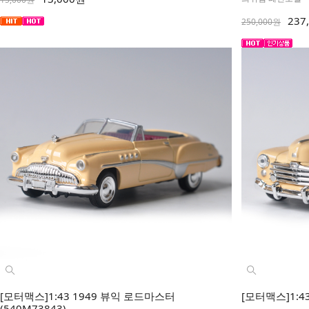
237
250,000원
[모터맥스]1:43 1949 뷰익 로드마스터
[모터맥스]1:43
(540M73843)