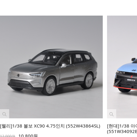
[웰리]1/38 볼보 XC90 4.75인치 (552W43864SL)
[현대]1/38
(551W34092B
10,800원
12,000원