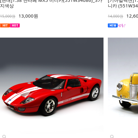
지색상
니카 (551W3
13,000원
12,6
15,000원
14,000원