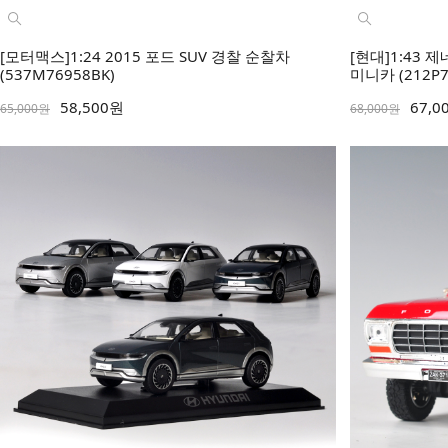
[모터맥스]1:24 2015 포드 SUV 경찰 순찰차
[현대]1:43
(537M76958BK)
미니카 (212P7
58,500원
67,0
65,000원
68,000원