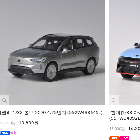
[웰리]1/38 볼보 XC90 4.75인치 (552W43864SL)
[현대]1/38
(551W34092B
10,800원
12,000원
16,2
18,000원