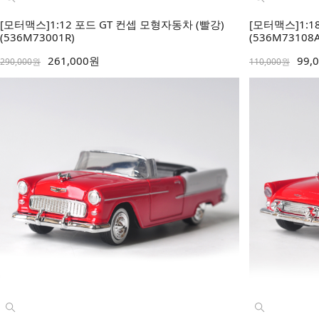
[모터맥스]1:12 포드 GT 컨셉 모형자동차 (빨강)
[모터맥스]1:1
(536M73001R)
(536M73108
261,000원
99,
290,000원
110,000원