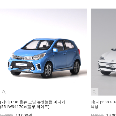
[기아]1:38 올뉴 모닝 뉴엠블럼 미니카
[현대]1:38 
(551W34170)/(블루,화이트)
색상
13,000원
13,0
14,000원
14,000원