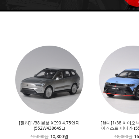
[웰리]1/38 볼보 XC90 4.75인치
[현대]1/38 아이오
(552W43864SL)
이캐스트 미니카 (551
12,000원
10,800원
18,000원
1