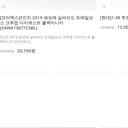
[모터맥스]5인치 2019 쉐보레 실버라도 트레일보
[현대]1:38 투
스 크루캡 다이캐스트 풀백미니카
12,0
(540M73677CSBL)
13,000원
5인치 2019 쉐보레 실버라도 트레일보스 크루캡 다이캐스트 풀
백미니카 [모터맥스]
20,700원
23,000원