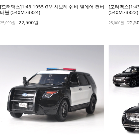
[모터맥스]1:43 1955 GM 시보레 쉐비 벨에어 컨버
[모터맥스]1:4
터블 (540M73824)
(540M73822)
22,500원
22,5
25,000원
25,000원