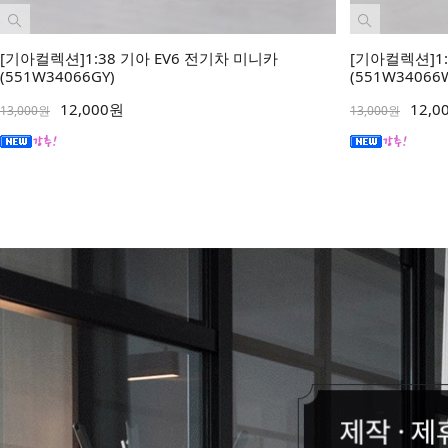
[기아컬렉션]1:38 기아 EV6 전기차 미니카
[기아컬렉션]1:
(551W34066GY)
(551W34066
12,000원
12,0
13,000원
13,000원