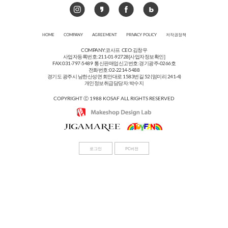
HOME
COMPANY
AGREEMENT
PRIVACY POLICY
저작권정책
COMPANY:코사프 CEO:김창우
사업자등록번호:211-01-92728
[사업자정보확인]
FAX:031-797-5489 통신판매업신고번호:경기광주-0266호
전화번호:02-2214-5488
경기도 광주시 남한산성면 회안대로 1583번길 52 (엄미리 241-4)
개인정보취급담당자:박수지
COPYRIGHT ⓒ 1988 KOSAF ALL RIGHTS RESERVED
로그인
PC버전