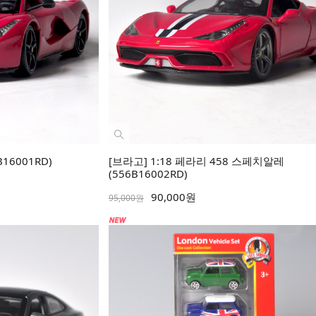
16001RD)
[브라고] 1:18 페라리 458 스페치알레
(556B16002RD)
90,000원
95,000원