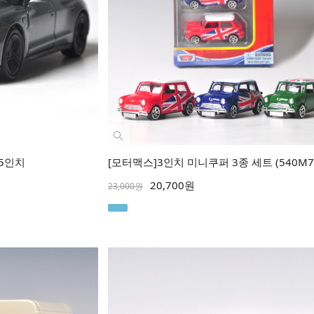
75인치
[모터맥스]3인치 미니쿠퍼 3종 세트 (540M76
20,700원
23,000원