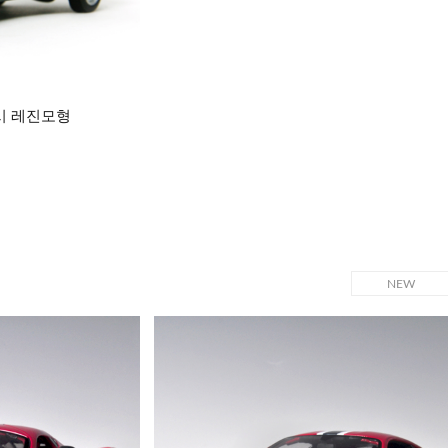
택시 레진모형