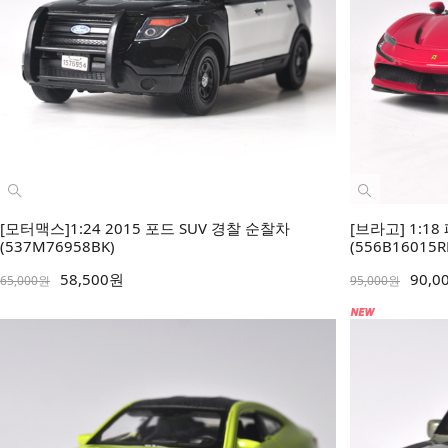
[모터맥스]1:24 2015 포드 SUV 경찰 순찰차
[브라고] 1:1
(537M76958BK)
(556B16015R
58,500원
90,0
65,000원
95,000원