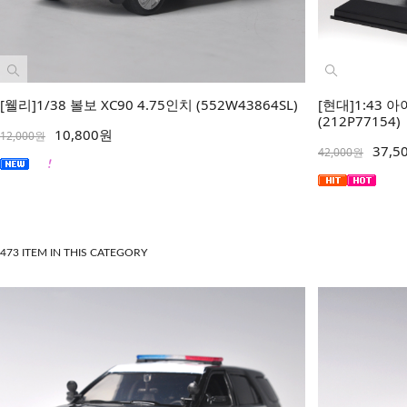
[웰리]1/38 볼보 XC90 4.75인치 (552W43864SL)
[현대]1:43
(212P77154)
10,800원
12,000원
37,5
42,000원
473 ITEM IN THIS CATEGORY