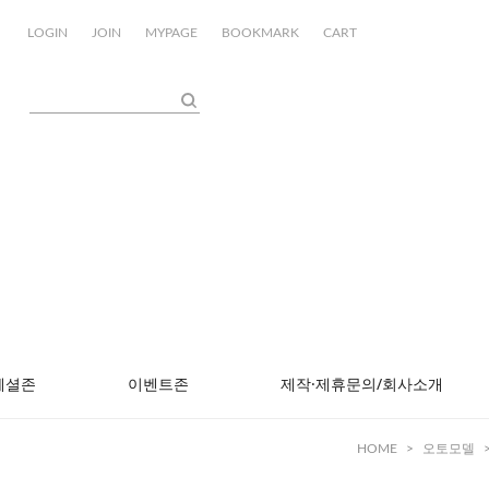
LOGIN
JOIN
MYPAGE
BOOKMARK
CART
페셜존
이벤트존
제작·제휴문의/회사소개
HOME
>
오토모델