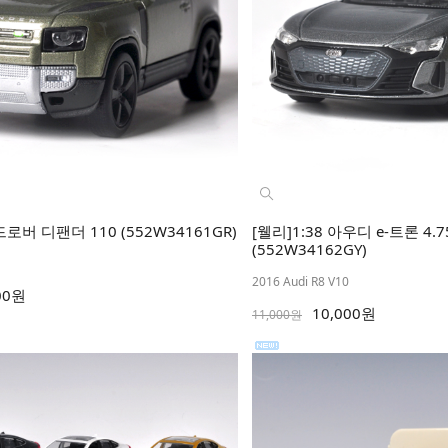
드로버 디팬더 110 (552W34161GR)
[웰리]1:38 아우디 e-트론 4.
(552W34162GY)
2016 Audi R8 V10
00원
10,000원
11,000원