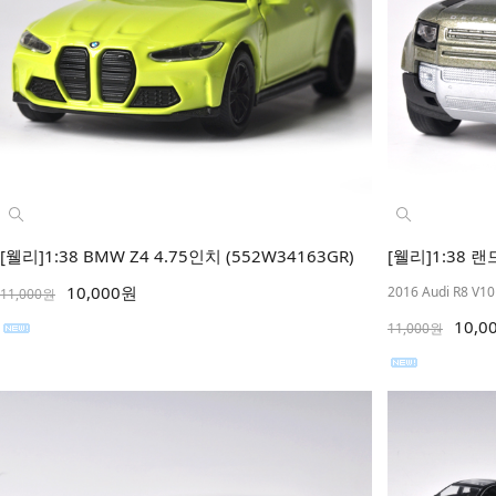
[웰리]1:38 BMW Z4 4.75인치 (552W34163GR)
[웰리]1:38 랜
10,000원
2016 Audi R8 V10
11,000원
10,0
11,000원