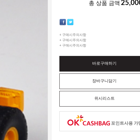
25,00
총 상품 금액
+ 구매시주의사항
+ 구매시주의사항
+ 구매시주의사항
바로구매하기
장바구니담기
위시리스트
포인트사용 가