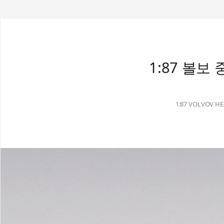
1:87 볼보 
1:87 VOLVOV H