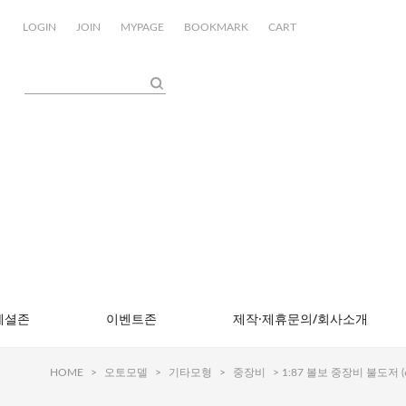
LOGIN
JOIN
MYPAGE
BOOKMARK
CART
페셜존
이벤트존
제작·제휴문의/회사소개
HOME
>
오토모델
>
기타모형
>
중장비
> 1:87 볼보 중장비 불도저 (6