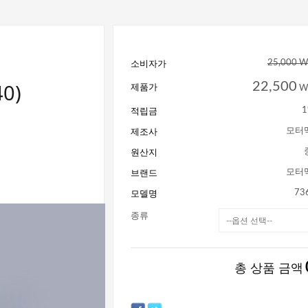
소비자가
25,000 
0)
22,500
제품가
W
적립금
1
제조사
모터
원산지
브랜드
모터
모델명
73
종류
총 상품 금액