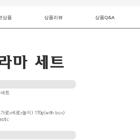
련상품
상품리뷰
상품Q&A