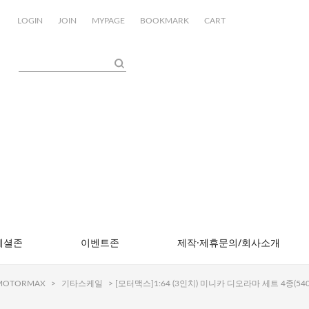
LOGIN
JOIN
MYPAGE
BOOKMARK
CART
페셜존
이벤트존
제작·제휴문의/회사소개
OTORMAX
>
기타스케일
> [모터맥스]1:64 (3인치) 미니카 디오라마 세트 4종(540